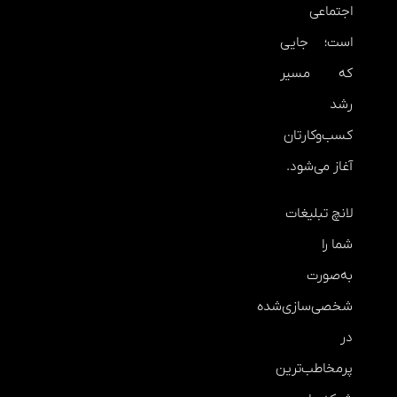
اجتماعی
است؛ جایی
که مسیر
رشد
کسب‌وکارتان
آغاز می‌شود.
لانچ تبلیغات
شما را
به‌صورت
شخصی‌سازی‌شده
در
پرمخاطب‌ترین