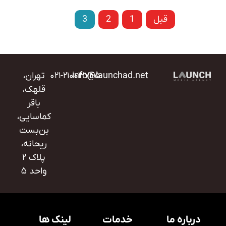
قبل
1
2
3
بعدی
info@launchad.net
۰۲۱-۲۱۰۰۳۷۴۵
تهران،
قلهک،
باقر
کماسایی،
بن‌بست
ریحانه،
پلاک ۲
واحد ۵
درباره ما
خدمات
لینک ها