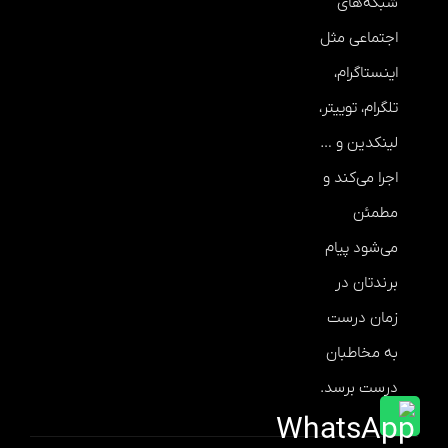
شبکه‌های
اجتماعی مثل
اینستاگرام،
تلگرام، توییتر،
لینکدین و …
اجرا می‌کند و
مطمئن
می‌شود پیام
برندتان در
زمان درست
به مخاطبان
درست برسد.