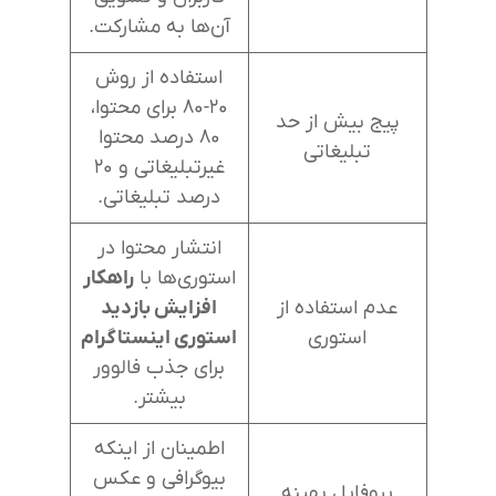
آن‌ها به مشارکت.
استفاده از روش
۲۰-۸۰ برای محتوا،
پیج بیش از حد
۸۰ درصد محتوا
تبلیغاتی
غیرتبلیغاتی و ۲۰
درصد تبلیغاتی.
انتشار محتوا در
استوری‌ها با
راهکار
عدم استفاده از
افزایش بازدید
استوری
استوری اینستاگرام
برای جذب فالوور
بیشتر.
اطمینان از اینکه
بیوگرافی و عکس
پروفایل بهینه