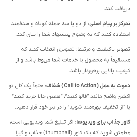
دریافت کند.
تمرکز بر پیام اصلی
: از دو یا سه جمله کوتاه و هدفمند
استفاده کنید که به وضوح پیشنهاد شما را بیان کند.
تصویر باکیفیت و مرتبط: تصویری انتخاب کنید که
مستقیماً به محصول یا خدمات شما مربوط باشد و از
کیفیت بالایی برخوردار باشد.
دعوت به عمل (Call to Action) شفاف
: حتماً یک کال تو
اکشن واضح مانند “فالو کنید”، “همین حالا خرید کنید”
یا “از تخفیف بهره‌مند شوید” را در بنر خود قرار دهید.
کاور جذاب برای ویدیوها
: اگر تبلیغ شما ویدیویی است،
مطمئن شوید که یک کاور (thumbnail) جذاب و گیرا