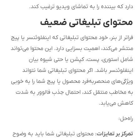
دارد که بیننده را به تماشای ویدیو ترغیب کند.
محتوای تبلیغاتی ضعیف
فراتر از بنر، خود محتوای تبلیغاتی که اینفلوئنسر یا پیج
منتشر می‌کند، اهمیت بسزایی دارد. این محتوا می‌تواند
شامل استوری، پست، کپشن یا حتی شیوه بیان
اینفلوئنسر باشد. اگر محتوای تبلیغاتی شما نتواند
ویژگی‌های منحصربه‌فرد محصول یا پیج شما را به خوبی
به مخاطب منتقل کند، احتمال جذب فالوور به شدت
کاهش می‌یابد.
راه‌حل:
تمرکز بر تمایزات
: محتوای تبلیغاتی شما باید به وضوح