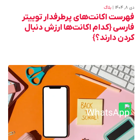
دی ۸, ۱۴۰۴
بلاگ
فهرست اکانت‌های پرطرفدار توییتر
فارسی {کدام اکانت‌ها ارزش دنبال
کردن دارند؟}