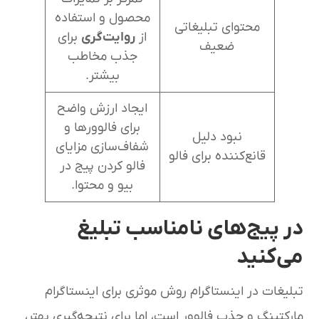
محصول و استفاده
محتوای تبلیغاتی
از
روایت‌گری
برای
ضعیف
جذب مخاطب
بیشتر.
ایجاد ارزش واضح
برای فالوورها و
نبود دلیل
شفاف‌سازی مزایای
قانع‌کننده برای فالو
فالو کردن پیج در
بیو و محتوا.
در پیج‌های نامناسب تبلیغ
می‌کنید
تبلیغات در اینستاگرام روش موثری برای اینستاگرام
مارکتینگ و جذب فالوور است، اما برای نتیجه‌گیری بهتر،