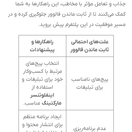
جذاب و تعامل مؤثر با مخاطب، این راهکارها به شما
کمک می‌کنند تا از ثابت ماندن فالوور جلوگیری کرده و در
مسیر موفقیت در این پلتفرم پیش بروید.
علت‌های احتمالی
راهکارها و
ثابت ماندن فالوور
پیشنهادات
انتخاب پیج‌های
مرتبط با کسب‌وکار
پیج‌های نامناسب
خود برای تبلیغات و
برای تبلیغات
استفاده از
اینفلوئنسر
مارکتینگ
مناسب.
ایجاد برنامه منظم
برای انتشار محتوا و
عدم برنامه‌ریزی