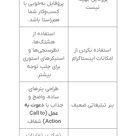
پروفایل به‌خوبی با
نیست
کسب‌وکار شما
هم‌راستا باشد.
استفاده از
هشتگ‌ها،
استفاده نکردن از
نظرسنجی‌ها و
امکانات اینستاگرام
استیکرهای استوری
برای جلب توجه
بیشتر.
طراحی بنرهای
ساده، واضح و
بنر تبلیغاتی ضعیف
جذاب با
دعوت به
عمل (Call to
Action)
شفاف.
تمرکز بر تمایزات