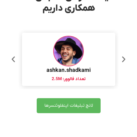
همکاری داریم
ashkan.shadkami
تعداد فالوور: 2.5M
لانچ تبلیغات اینفلوئنسرها