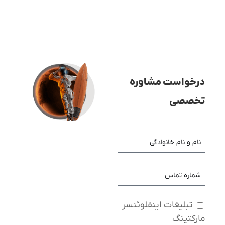
درخواست مشاوره
تخصصی
تبلیغات اینفلوئنسر
مارکتینگ