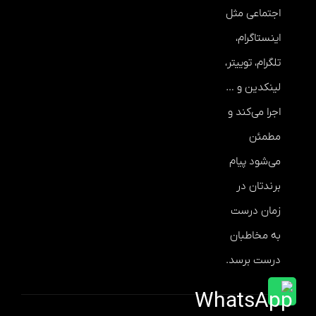
اجتماعی مثل
اینستاگرام،
تلگرام، توییتر،
لینکدین و …
اجرا می‌کند و
مطمئن
می‌شود پیام
برندتان در
زمان درست
به مخاطبان
درست برسد.