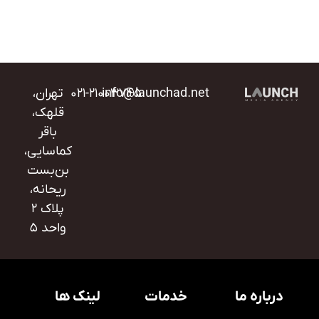
info@launchad.net
۰۲۱-۲۱۰۰۳۷۴۵
تهران،
قلهک،
باقر
کماسایی،
بن‌بست
ریحانه،
پلاک ۲
واحد ۵
درباره ما
خدمات
لینک ها