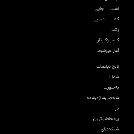
است؛ جایی
که مسیر
رشد
کسب‌وکارتان
آغاز می‌شود.
لانچ تبلیغات
شما را
به‌صورت
شخصی‌سازی‌شده
در
پرمخاطب‌ترین
شبکه‌های