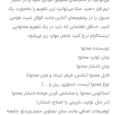
تیم قرار دهید. مثلا می‌توانید این تقویم را به‌صورت یک
جدول یا در پلتفرم‌های آنلاین مانند گوگل شیت طراحی
کنید. حداقل اطلاعاتی که باید در یک تقویم محتوایی
اینستاگرام درج کنید شامل موارد زیر می‌شود:
نویسنده محتوا
زمان تولید محتوا
زمان انتشار محتوا
فایل محتوا (عکس، فیلم، لینک و متن محتوا)
نوع محتوا (پست، استوری، ریل و …)
استاتوس محتوا یا مشخص کردن مرحله انتشار محتوا
(در حال تولید، بازبینی یا اصلاح، انتشار)
توضیحات اضافی مانند سایز تصاویر، حجم ویدئو، جامعه