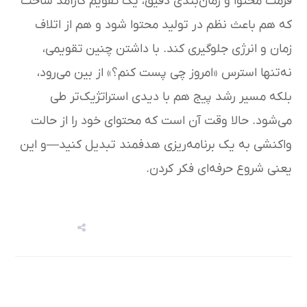
فرمت محتوا و زمان‌بندی دقیق، یک تقویم کارآمد ساخت
که هم باعث نظم در تولید محتوا شود و هم از اتلاف
زمان و انرژی جلوگیری کند. با داشتن چنین تقویمی،
نه‌تنها استرس «امروز چی پست کنم؟» از بین می‌رود،
بلکه مسیر رشد پیج هم با دیدی استراتژیک‌تر طی
می‌شود. حالا وقت آن است که محتوای خود را از حالت
واکنشی به یک برنامه‌ریزی هدفمند تبدیل کنید—و این
یعنی شروع حرفه‌ای فکر کردن.