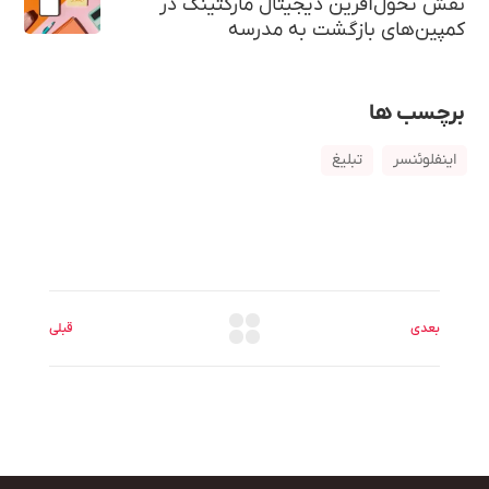
نقش تحول‌آفرین دیجیتال مارکتینگ در
کمپین‌های بازگشت به مدرسه
برچسب ها
اینفلوئنسر
تبلیغ
بعدی
قبلی