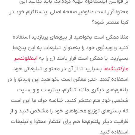
بر قوانین اینستاگرام تهیه کرده‌اید، باید بدانید این
محتوا قرار است علاوه‌بر صفحه اصلی اینستاگرام خود در
کجا منتشر شود؟
مثلا ممکن است بخواهید از پیج‌های پربازدید استفاده
کنید و ویدئوی خود را به‌عنوان تبلیغات به این پیج‌ها
بسپارید. یا ممکن است قرار باشد آن را به
اینفلوئنسر
مارکتینگ‌ها
بسپارید تا از آن در محتوای تبلیغاتی خود
استفاده کنند. حتی ممکن است بخواهید این ویدئو را در
پلتفرم‌های دیگری مانند تلگرام، پینترست و وبسایت
شخصی خود هم منتشر کنید. خلاصه حرف ما این است
که بسترهای توزیع محتواهای خود را مشخص کنید و از
ظرفیت دیگر پلتفرم‌ها هم برای انتشار محتوا و تبلیغات
استفاده کنید.