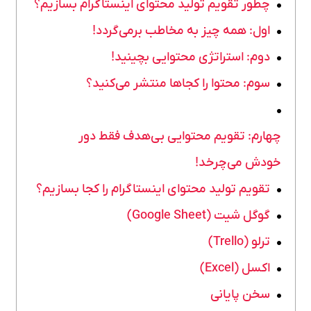
چطور تقویم تولید محتوای اینستاگرام بسازیم؟
اول: همه چیز به مخاطب برمی‌گردد!
دوم: استراتژی محتوایی بچینید!
سوم: محتوا را کجاها منتشر می‌کنید؟
چهارم: تقویم محتوایی بی‌هدف فقط دور
خودش می‌چرخد!
تقویم تولید محتوای اینستاگرام را کجا بسازیم؟
گوگل شیت (Google Sheet)
ترلو (Trello)
اکسل (Excel)
سخن پایانی