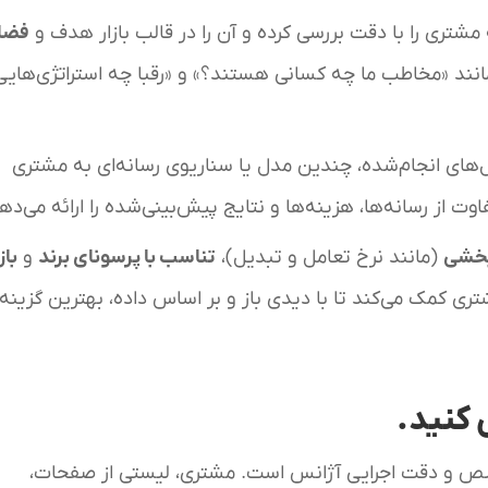
ری را با دقت بررسی کرده و آن را در قالب بازار هدف و
فضا
نند «مخاطب ما چه کسانی هستند؟» و «رقبا چه استراتژی‌هایی 
های انجام‌شده، چندین مدل یا سناریوی رسانه‌ای به مشتری
ت از رسانه‌ها، هزینه‌ها و نتایج پیش‌بینی‌شده را ارائه می‌ده
بخشی
(مانند نرخ تعامل و تبدیل)،
تناسب با پرسونای برند
و
با
ی کمک می‌کند تا با دیدی باز و بر اساس داده، بهترین گزینه ر
کنید.
ص و دقت اجرایی آژانس است. مشتری، لیستی از صفحات،