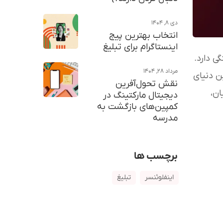
دی ۸, ۱۴۰۴
انتخاب بهترین پیج
اینستاگرام برای تبلیغ
ی دارد.
مرداد ۲۸, ۱۴۰۴
ین دنیای
نقش تحول‌آفرین
ان،
دیجیتال مارکتینگ در
کمپین‌های بازگشت به
مدرسه
برچسب ها
اینفلوئنسر
تبلیغ