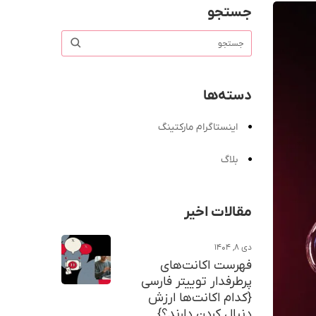
جستجو
دسته‌ها
اینستاگرام مارکتینگ
بلاگ
مقالات اخیر
دی ۸, ۱۴۰۴
فهرست اکانت‌های
پرطرفدار توییتر فارسی
{کدام اکانت‌ها ارزش
دنبال کردن دارند؟}