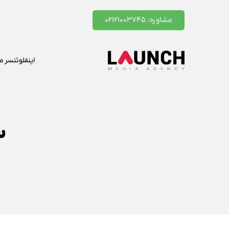
مشاوره: ۰۲۱۲۱۰۰۳۷۴۵
اینفلوئنسر م
س