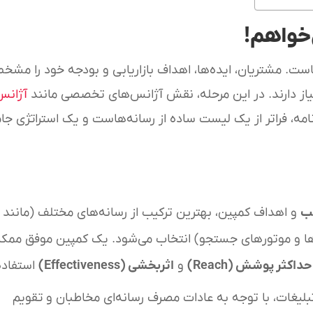
خواهم!
ست. مشتریان، ایده‌ها، اهداف بازاریابی و بودجه خود را مش
ن نیاز دارند. در این مرحله، نقش آژانس‌های تخصصی مانند
آژانس
مه، فراتر از یک لیست ساده از رسانه‌هاست و یک استراتژی جام
ب
و اهداف کمپین، بهترین ترکیب از رسانه‌های مختلف (مانند
وها و موتورهای جستجو) انتخاب می‌شود. یک کمپین موفق ممک
حداکثر پوشش
(Reach)
و
اثربخشی
(Effectiveness)
استفاده
تبلیغات، با توجه به عادات مصرف رسانه‌ای مخاطبان و تقویم