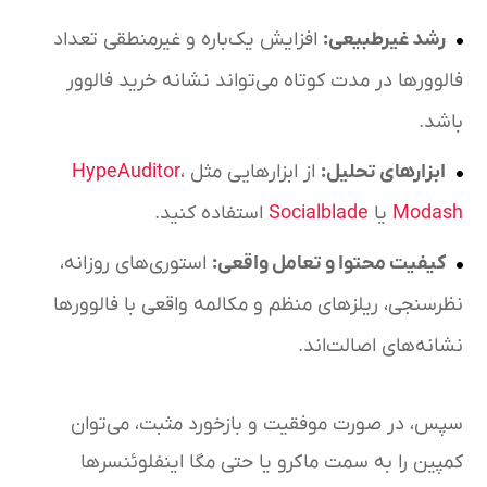
رشد غیرطبیعی:
افزایش یک‌باره و غیرمنطقی تعداد
فالوورها در مدت کوتاه می‌تواند نشانه خرید فالوور
باشد.
ابزارهای تحلیل:
از ابزارهایی مثل
،
HypeAuditor
Modash
یا
Socialblade
استفاده کنید.
کیفیت محتوا و تعامل واقعی:
استوری‌های روزانه،
نظرسنجی، ریلزهای منظم و مکالمه واقعی با فالوورها
نشانه‌های اصالت‌اند.
سپس، در صورت موفقیت و بازخورد مثبت، می‌توان
کمپین را به سمت ماکرو یا حتی مگا اینفلوئنسرها