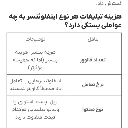
گسترش داد.
هزینه تبلیغات هر نوع اینفلوئنسر به چه
عواملی بستگی دارد؟
عامل
توضیحات
هرچه بیشتر، هزینه
تعداد فالوور
بیشتر (اما نه همیشه
مؤثرتر)
اینفلوئنسرهایی با تعامل
نرخ تعامل
بالا معمولاً گران‌تر هستند
ریل، پست، استوری یا
نوع محتوا
ویدیو تبلیغاتی هرکدام
قیمت متفاوت دارند