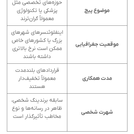
حوزه‌های تخصصی مثل
موضوع پیج
پزشکی یا تکنولوژی
معمولاً گران‌ترند
اینفلوئنسرهای شهرهای
بزرگ یا کشورهای خاص
موقعیت جغرافیایی
ممکن است نرخ بالاتری
داشته باشند
قراردادهای بلندمدت
مدت همکاری
معمولاً تخفیف‌دار
هستند
سابقه برندینگ شخصی،
ظاهر در رسانه‌ها و نوع
شهرت شخصی
مخاطب تأثیرگذار است