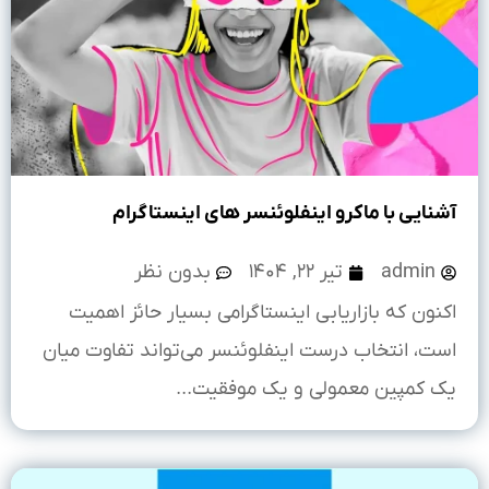
آشنایی با ماکرو اینفلوئنسر های اینستاگرام
admin
تیر ۲۲, ۱۴۰۴
بدون نظر
اکنون که بازاریابی اینستاگرامی بسیار حائز اهمیت
است، انتخاب درست اینفلوئنسر می‌تواند تفاوت میان
یک کمپین معمولی و یک موفقیت...