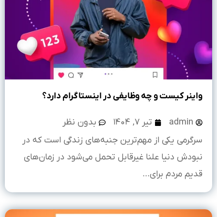
واینر کیست و چه وظایفی در اینستاگرام دارد؟
admin
تیر ۷, ۱۴۰۴
بدون نظر
سرگرمی یکی از مهم‌ترین جنبه‌های زندگی است که در
نبودش دنیا علنا غیرقابل تحمل می‌شود در زمان‌های
قدیم مردم برای...