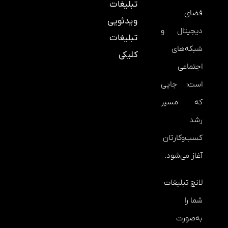
تبلیغات
فضای
ویدئویی
دیجیتال و
تبلیغات
شبکه‌های
کلیکی
اجتماعی
است؛ جایی
که مسیر
رشد
کسب‌وکارتان
آغاز می‌شود.
لانچ تبلیغات
شما را
به‌صورت