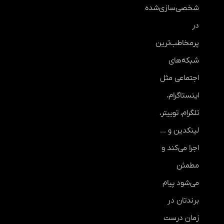
شخصی‌سازی‌شده
در
پرمخاطب‌ترین
شبکه‌های
اجتماعی مثل
اینستاگرام،
تلگرام، توییتر،
لینکدین و …
اجرا می‌کند و
مطمئن
می‌شود پیام
برندتان در
زمان درست