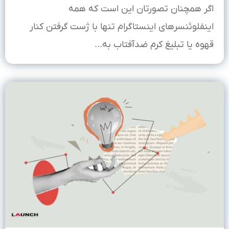
اگر همچنان تصورتان این است که همه
اینفلوئنسرهای اینستاگرام تنها با ژست گرفتن کنار
قهوه یا تبلیغ کرم ضدآفتاب به...