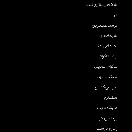
شخصی‌سازی‌شده
در
پرمخاطب‌ترین
شبکه‌های
اجتماعی مثل
اینستاگرام،
تلگرام، توییتر،
لینکدین و …
اجرا می‌کند و
مطمئن
می‌شود پیام
برندتان در
زمان درست