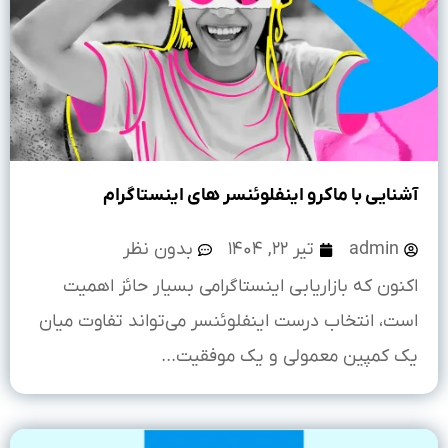
آشنایی با ماکرو اینفلوئنسر های اینستاگرام
admin
تیر ۲۲, ۱۴۰۴
بدون نظر
اکنون که بازاریابی اینستاگرامی بسیار حائز اهمیت
است، انتخاب درست اینفلوئنسر می‌تواند تفاوت میان
یک کمپین معمولی و یک موفقیت...