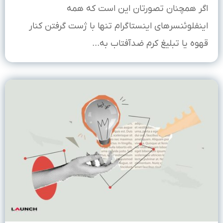
اگر همچنان تصورتان این است که همه
اینفلوئنسرهای اینستاگرام تنها با ژست گرفتن کنار
قهوه یا تبلیغ کرم ضدآفتاب به...