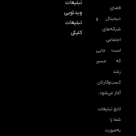
تبلیغات
فضای
ویدئویی
دیجیتال و
تبلیغات
شبکه‌های
کلیکی
اجتماعی
است؛ جایی
که مسیر
رشد
کسب‌وکارتان
آغاز می‌شود.
لانچ تبلیغات
شما را
به‌صورت